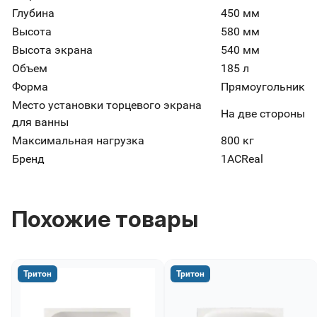
Глубина
450 мм
Высота
580 мм
Высота экрана
540 мм
Объем
185 л
Форма
Прямоугольник
Место установки торцевого экрана
На две стороны
для ванны
Максимальная нагрузка
800 кг
Бренд
1ACReal
Похожие товары
Тритон
Тритон