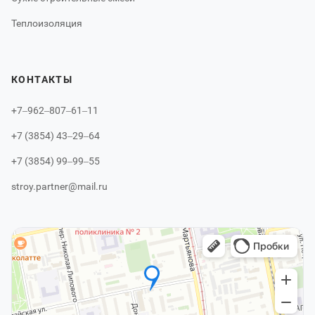
Теплоизоляция
КОНТАКТЫ
+7‒962‒807‒61‒11
+7 (3854) 43‒29‒64
+7 (3854) 99‒99‒55
stroy.partner@mail.ru