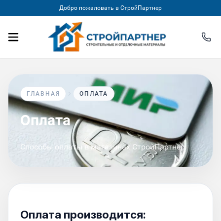
Добро пожаловать в СтройПартнер
ГЛАВНАЯ
ОПЛАТА
Оплата
Способы оплаты в магазинах СтройПартнер
Оплата производится: