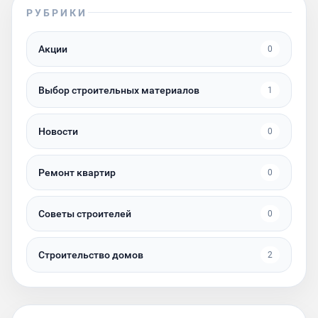
РУБРИКИ
Акции
0
Выбор строительных материалов
1
Новости
0
Ремонт квартир
0
Советы строителей
0
Строительство домов
2