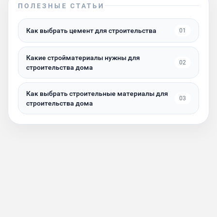
ПОЛЕЗНЫЕ СТАТЬИ
Как выбрать цемент для строительства
01
Какие стройматериалы нужны для
02
строительства дома
Как выбрать строительные материалы для
03
строительства дома