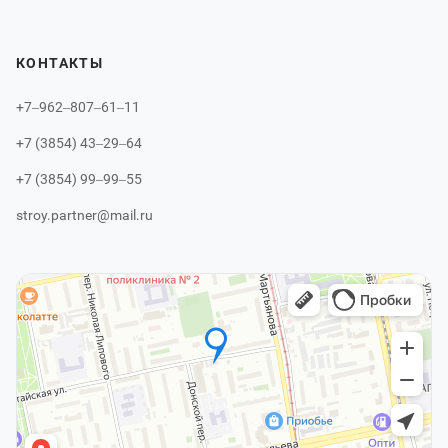
КОНТАКТЫ
+7‒962‒807‒61‒11
+7 (3854) 43‒29‒64
+7 (3854) 99‒99‒55
stroy.partner@mail.ru