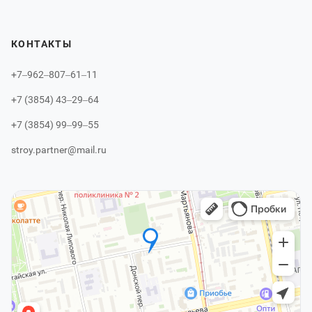
КОНТАКТЫ
+7‒962‒807‒61‒11
+7 (3854) 43‒29‒64
+7 (3854) 99‒99‒55
stroy.partner@mail.ru