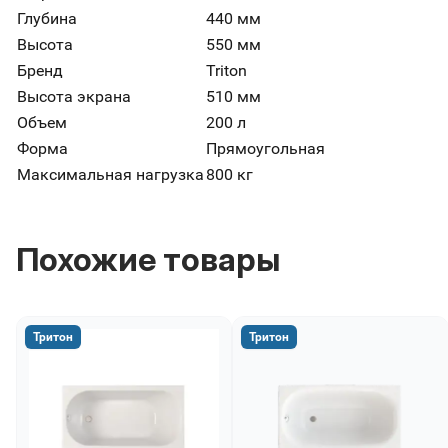
Глубина
440 мм
Высота
550 мм
Бренд
Triton
Высота экрана
510 мм
Объем
200 л
Форма
Прямоугольная
Максимальная нагрузка
800 кг
Похожие товары
Тритон
Тритон