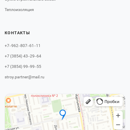
Теплоизоляция
КОНТАКТЫ
+7‒962‒807‒61‒11
+7 (3854) 43‒29‒64
+7 (3854) 99‒99‒55
stroy.partner@mail.ru