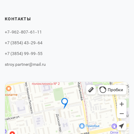
КОНТАКТЫ
+7‒962‒807‒61‒11
+7 (3854) 43‒29‒64
+7 (3854) 99‒99‒55
stroy.partner@mail.ru