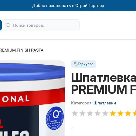
Добро пожаловать в СтройПартнер
REMIUM FINISH PASTA
Геркулес
Шпатлевка
PREMIUM F
Категория:
Шпатлевки