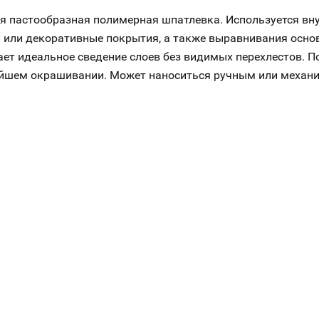
 пастообразная полимерная шпатлевка. Используется вну
и или декоративные покрытия, а также выравнивания осно
вает идеальное сведение слоев без видимых перехлестов. 
ейшем окрашивании. Может наноситься ручным или механ