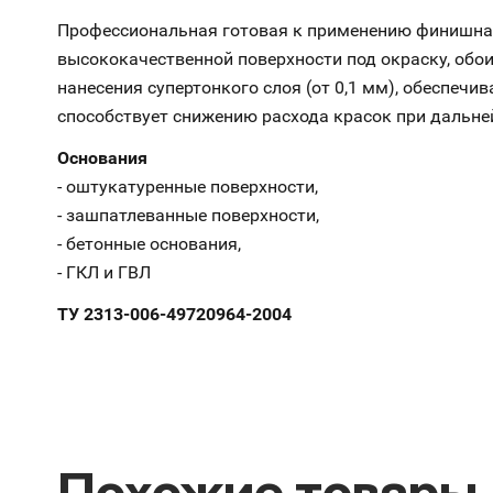
Профессиональная готовая к применению финишная
высококачественной поверхности под окраску, обо
нанесения супертонкого слоя (от 0,1 мм), обеспечи
способствует снижению расхода красок при дальн
Основания
- оштукатуренные поверхности,
- зашпатлеванные поверхности,
- бетонные основания,
- ГКЛ и ГВЛ
ТУ 2313-006-49720964-2004
Похожие товары