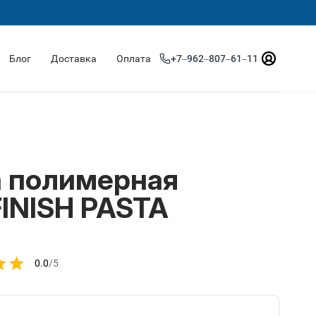
Блог
Доставка
Оплата
+7‒962‒807‒61‒11
 полимерная
INISH PASTA
0.0
/5