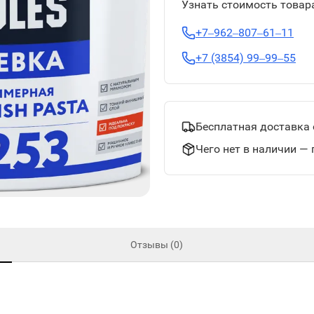
Узнать стоимость товара
+7‒962‒807‒61‒11
+7 (3854) 99‒99‒55
Бесплатная доставка 
Чего нет в наличии — 
Отзывы (0)