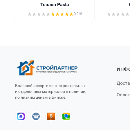
Теплон Pasta
0.0
/5
ИНФ
Доста
Большой ассортимент строительных
и отделочных материалов в наличии,
Оплат
по низким ценам в Бийске.