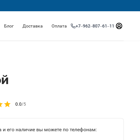
Блог
Доставка
Оплата
+7‒962‒807‒61‒11
ой
0.0
/5
 и его наличие вы можете по телефонам: