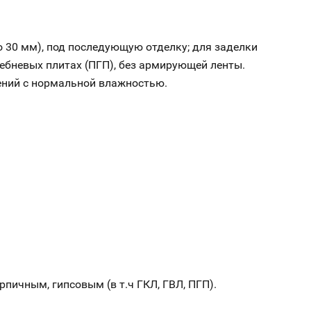
о 30 мм), под последующую отделку; для заделки
ребневых плитах (ПГП), без армирующей ленты.
ений с нормальной влажностью.
ичным, гипсовым (в т.ч ГКЛ, ГВЛ, ПГП).