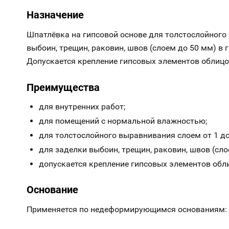
Назначение
Шпатлёвка на гипсовой основе для толстослойного 
выбоин, трещин, раковин, швов (слоем до 50 мм) в 
Допускается крепление гипсовых элементов облиц
Преимущества
для внутренних работ;
для помещений с нормальной влажностью;
для толстослойного выравнивания слоем от 1 до
для заделки выбоин, трещин, раковин, швов (сл
допускается крепление гипсовых элементов обл
Основание
Применяется по недеформирующимся основаниям: бе