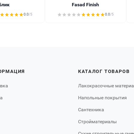
Блик
Fasad Finish
0.0
/5
0.0
/5
ОРМАЦИЯ
КАТАЛОГ ТОВАРОВ
вка
Лакокрасочные матери
а
Напольные покрытия
Сантехника
Стройматериалы
Сухие строительные сме