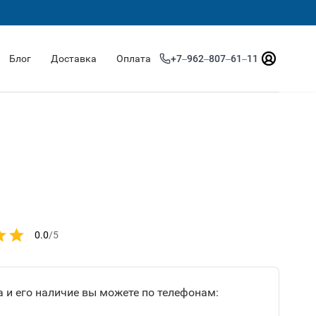
Блог
Доставка
Оплата
+7‒962‒807‒61‒11
0.0
/5
 и его наличие вы можете по телефонам: