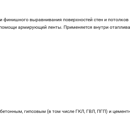
 и финишного выравнивания поверхностей стен и потолков
ри помощи армирующей ленты. Применяется внутри отапли
тонным, гипсовым (в том числе ГКЛ, ГВЛ, ПГП) и цемент