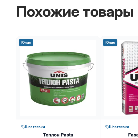
Похожие товары
Юнис
Юнис
Шпатлевки
Шпатлевки
Теплон Pasta
Fasa