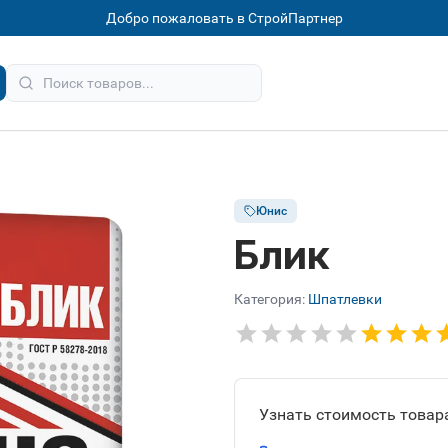
Добро пожаловать в СтройПартнер
Юнис
Блик
Категория:
Шпатлевки
Узнать стоимость товара