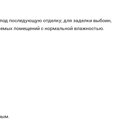
 под последующую отделку; для заделки выбоин,
ваемых помещений с нормальной влажностью.
ным.