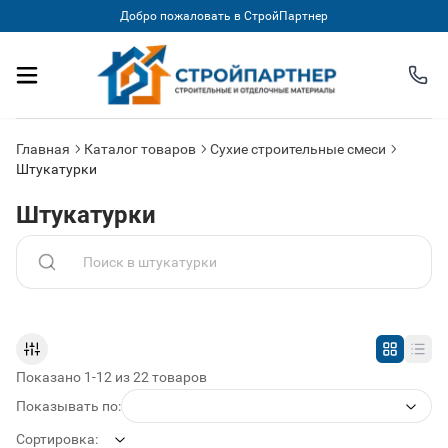
Добро пожаловать в СтройПартнер
Главная
Каталог товаров
Сухие строительные смеси
Штукатурки
Штукатурки
Поиск по товарам в категории
Показано 1-12 из 22 товаров
Показывать по:
Сортировка: