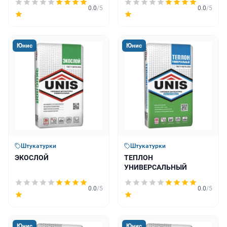
0.0
/5
0.0
/5
Юнис
Юнис
Штукатурки
Штукатурки
ЭКОСЛОЙ
ТЕПЛОН
УНИВЕРСАЛЬНЫЙ
0.0
/5
0.0
/5
Юнис
Юнис