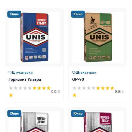
Юнис
Юнис
Штукатурки
Штукатурки
Горизонт Ультра
GP-90
0.0
/5
0.0
/5
Юнис
Юнис