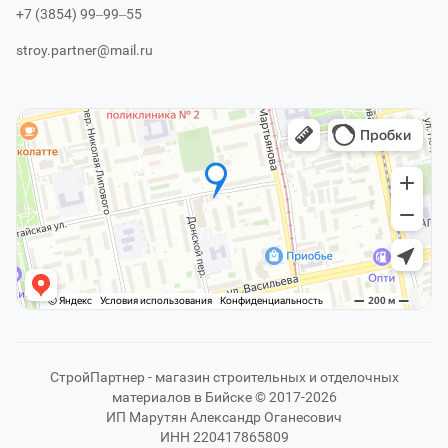
+7 (3854) 99‒99‒55
stroy.partner@mail.ru
СтройПартнер - магазин строительных и отделочных
материалов в Бийске © 2017-2026
ИП Марутян Александр Оганесович
ИНН 220417865809