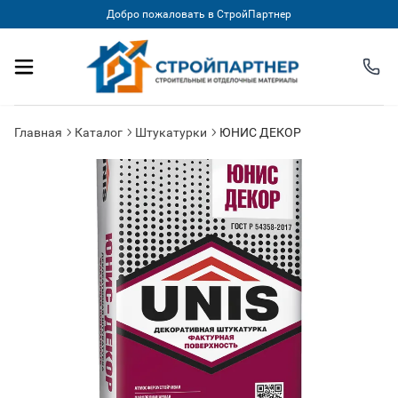
Добро пожаловать в СтройПартнер
Главная
Каталог
Штукатурки
ЮНИС ДЕКОР