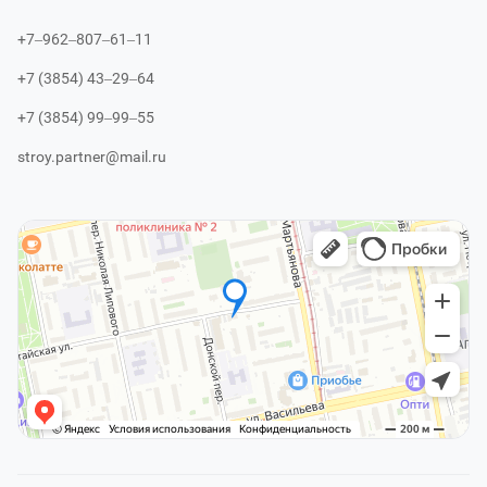
+7‒962‒807‒61‒11
+7 (3854) 43‒29‒64
+7 (3854) 99‒99‒55
stroy.partner@mail.ru