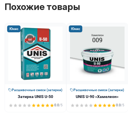
Похожие товары
Юнис
Юнис
Расшивочные смеси (затирки)
Расшивочные смеси (затирки)
Затирка UNIS U-50
UNIS U-90 «Хамелеон»
0.0
/5
0.0
/5