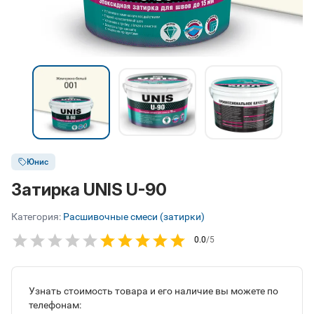
Юнис
Затирка UNIS U-90
Категория:
Расшивочные смеси (затирки)
0.0
/5
Узнать стоимость товара и его наличие вы можете по
телефонам: