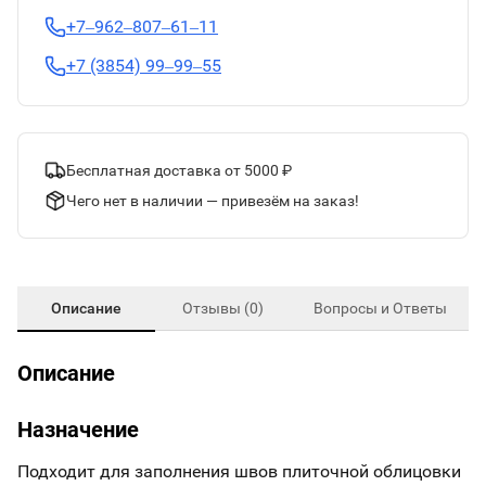
+7‒962‒807‒61‒11
+7 (3854) 99‒99‒55
Бесплатная доставка от 5000 ₽
Чего нет в наличии — привезём на заказ!
Описание
Отзывы (0)
Вопросы и Ответы
Описание
Назначение
Подходит для заполнения швов плиточной облицовки