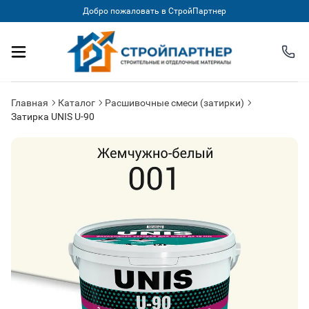
Добро пожаловать в СтройПартнер
Главная
Каталог
Расшивочные смеси (затирки)
Затирка UNIS U-90