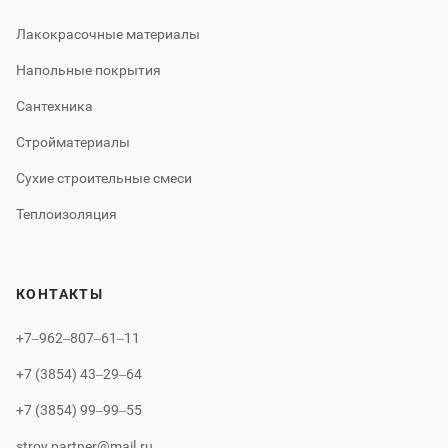
Лакокрасочные материалы
Напольные покрытия
Сантехника
Стройматериалы
Сухие строительные смеси
Теплоизоляция
КОНТАКТЫ
+7‒962‒807‒61‒11
+7 (3854) 43‒29‒64
+7 (3854) 99‒99‒55
stroy.partner@mail.ru