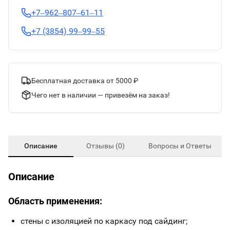
+7‒962‒807‒61‒11
+7 (3854) 99‒99‒55
Бесплатная доставка от 5000 ₽
Чего нет в наличии — привезём на заказ!
Описание
Отзывы (0)
Вопросы и Ответы
Описание
Область применения:
стены с изоляцией по каркасу под сайдинг;