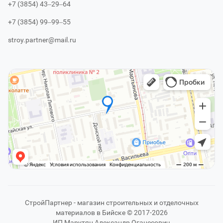
+7 (3854) 43‒29‒64
+7 (3854) 99‒99‒55
stroy.partner@mail.ru
СтройПартнер - магазин строительных и отделочных
материалов в Бийске © 2017-2026
ИП Марутян Александр Оганесович