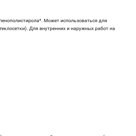
 пенополистирола*. Может использоваться для
еклосетки). Для внутренних и наружных работ на