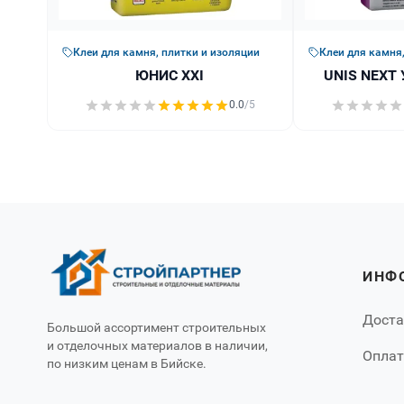
Клеи для камня, плитки и изоляции
Клеи для камня,
ЮНИС XXI
UNIS NEXT 
0.0
/5
ИНФ
Доста
Большой ассортимент строительных
и отделочных материалов в наличии,
Оплат
по низким ценам в Бийске.