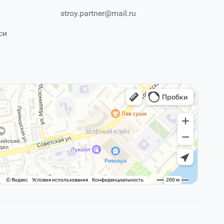
stroy.partner@mail.ru
си