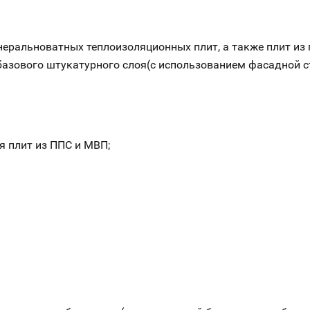
еральноватных теплоизоляционных плит, а также плит из
базового штукатурного слоя(с использованием фасадной ст
я плит из ППС и МВП;