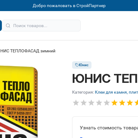
Добро пожаловать в СтройПартнер
НИС ТЕПЛОФАСАД зимний
Юнис
ЮНИС ТЕП
Категория:
Клеи для камня, пли
Узнать стоимость товара