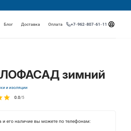
Блог
Доставка
Оплата
+7‒962‒807‒61‒11
ЛОФАСАД зимний
тки и изоляции
0.0
/5
 и его наличие вы можете по телефонам: