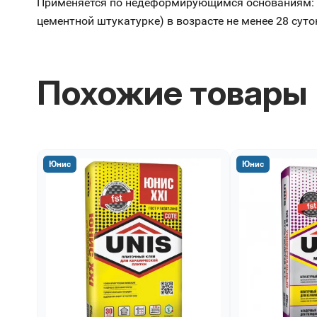
Применяется по недеформирующимся основаниям: кир
цементной штукатурке) в возрасте не менее 28 суто
Похожие товары
Юнис
Юнис