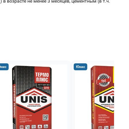
 возрасте не менее 3 месяцев, цементным (в т.ч.
нис
Юнис