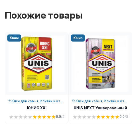
Похожие товары
Юнис
Юнис
Клеи для камня, плитки и изоляции
Клеи для камня, плитки и изоляции
ЮНИС XXI
UNIS NEXT Универсальный
0.0
/5
0.0
/5