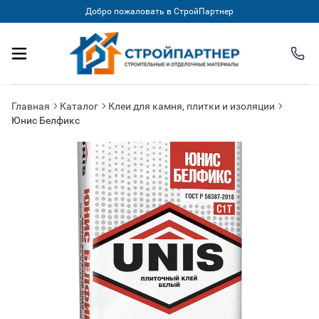
Добро пожаловать в СтройПартнер
Главная
Каталог
Клеи для камня, плитки и изоляции
Юнис Белфикс