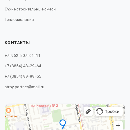
Сухие строительные смеси
Теплоизоляция
КОНТАКТЫ
+7‒962‒807‒61‒11
+7 (3854) 43‒29‒64
+7 (3854) 99‒99‒55
stroy.partner@mail.ru