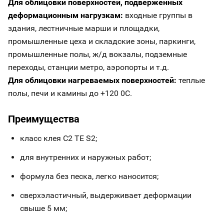
Для облицовки поверхностей, подверженных
деформационным нагрузкам:
входные группы в
здания, лестничные марши и площадки,
промышленные цеха и складские зоны, паркинги,
промышленные полы, ж/д вокзалы, подземные
переходы, станции метро, аэропорты и т.д.
Для облицовки нагреваемых поверхностей:
теплые
полы, печи и камины до +120 0C.
Преимущества
класс клея С2 ТЕ S2;
для внутренних и наружных работ;
формула без песка, легко наносится;
сверхэластичный, выдерживает деформации
свыше 5 мм;