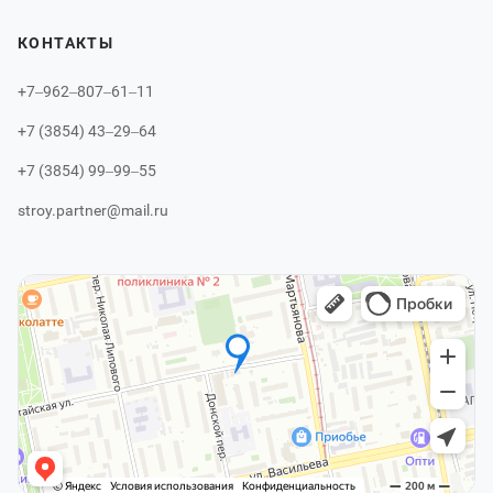
КОНТАКТЫ
+7‒962‒807‒61‒11
+7 (3854) 43‒29‒64
+7 (3854) 99‒99‒55
stroy.partner@mail.ru