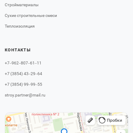
Стройматериалы
Сухие строительные смеси
Теплоизоляция
КОНТАКТЫ
+7‒962‒807‒61‒11
+7 (3854) 43‒29‒64
+7 (3854) 99‒99‒55
stroy.partner@mail.ru