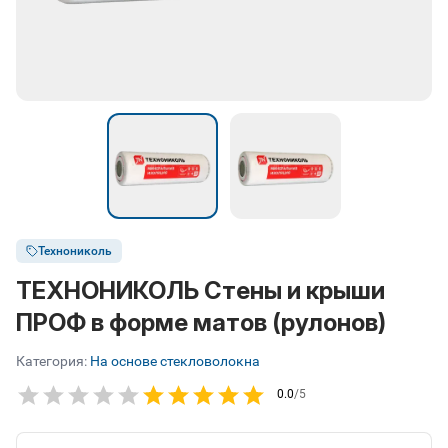
Технониколь
ТЕХНОНИКОЛЬ Стены и крыши
ПРОФ в форме матов (рулонов)
Категория:
На основе стекловолокна
0.0
/5