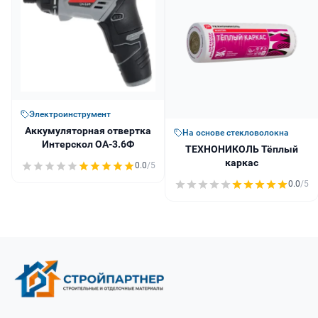
Электроинструмент
Аккумуляторная отвертка
На основе стекловолокна
Интерскол ОА-3.6Ф
ТЕХНОНИКОЛЬ Тёплый
каркас
0.0
/5
0.0
/5