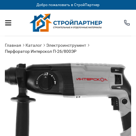
Добро пожаловать в СтройПартнер
Главная
Каталог
Электроинструмент
Перфоратор Интерскол П-26/800ЭР