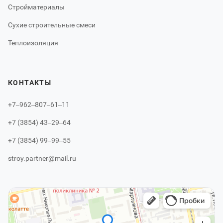
Стройматериалы
Сухие строительные смеси
Теплоизоляция
КОНТАКТЫ
+7‒962‒807‒61‒11
+7 (3854) 43‒29‒64
+7 (3854) 99‒99‒55
stroy.partner@mail.ru