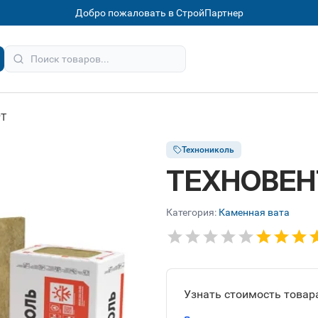
Добро пожаловать в СтройПартнер
РТ
Технониколь
ТЕХНОВЕН
Категория:
Каменная вата
Узнать стоимость товара