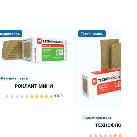
ехнониколь
Технониколь
Каменная вата
РОКЛАЙТ МИНИ
0.0
/5
Каменная вата
ТЕХНОФЛОР ПРО