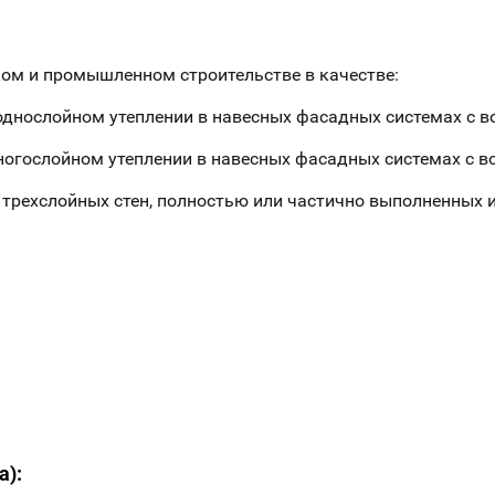
ом и промышленном строительстве в качестве:
 однослойном утеплении в навесных фасадных системах с 
многослойном утеплении в навесных фасадных системах с 
х трехслойных стен, полностью или частично выполненных
а):