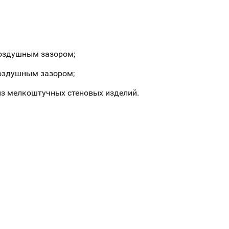
воздушным зазором;
воздушным зазором;
 из мелкоштучных стеновых изделий.