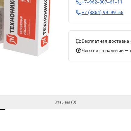
+7‒962‒807‒61‒11
+7 (3854) 99‒99‒55
Бесплатная доставка 
Чего нет в наличии — 
Отзывы (0)