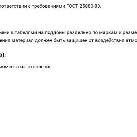
оответствии с требованиями ГОСТ 25880-83.
ыми штабелями на поддоны раздельно по маркам и разме
анения материал должен быть защищен от воздействия атм
а):
 момента изготовления