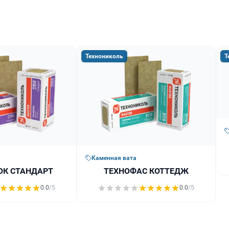
Технониколь
Т
Каменная вата
ОК СТАНДАРТ
ТЕХНОФАС КОТТЕДЖ
0.0
/5
0.0
/5