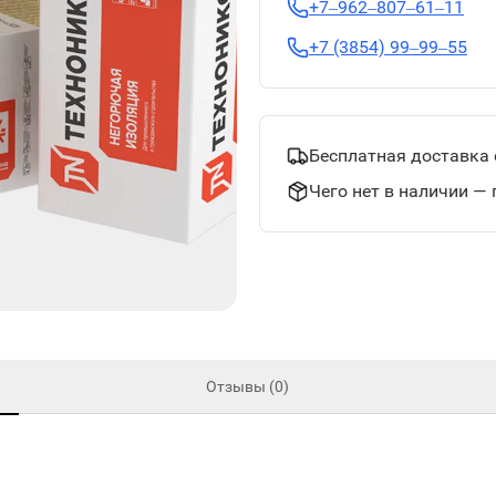
+7‒962‒807‒61‒11
+7 (3854) 99‒99‒55
Бесплатная доставка 
Чего нет в наличии — 
Отзывы (0)