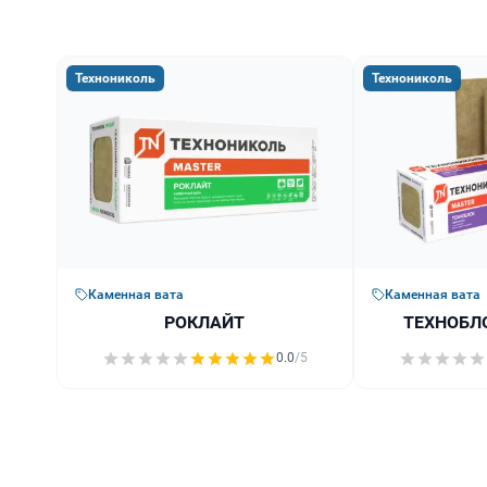
Технониколь
Технониколь
Каменная вата
Каменная вата
РОКЛАЙТ
ТЕХНОБЛ
0.0
/5