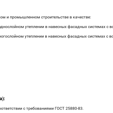
ом и промышленном строительстве в качестве:
 однослойном утеплении в навесных фасадных системах с 
многослойном утеплении в навесных фасадных системах с 
а):
оответствии с требованиями ГОСТ 25880-83.