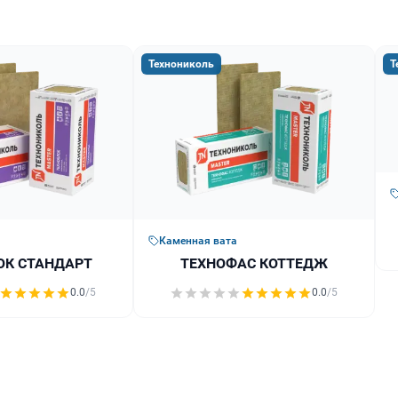
Технониколь
Т
Каменная вата
ОК СТАНДАРТ
ТЕХНОФАС КОТТЕДЖ
0.0
/5
0.0
/5