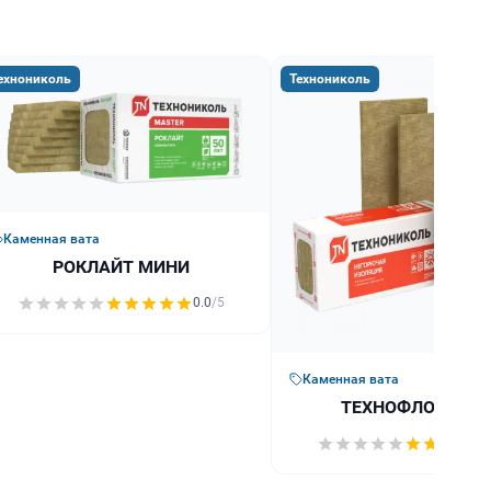
ехнониколь
Технониколь
Каменная вата
РОКЛАЙТ МИНИ
0.0
/5
Каменная вата
ТЕХНОФЛОР ПРО