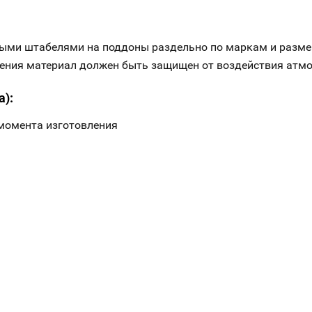
ыми штабелями на поддоны раздельно по маркам и разме
анения материал должен быть защищен от воздействия атм
а):
 момента изготовления