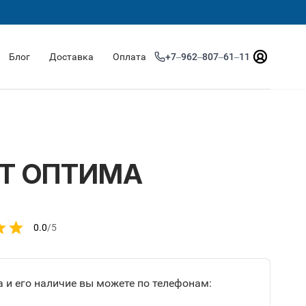
Блог
Доставка
Оплата
+7‒962‒807‒61‒11
Т ОПТИМА
0.0
/5
 и его наличие вы можете по телефонам: