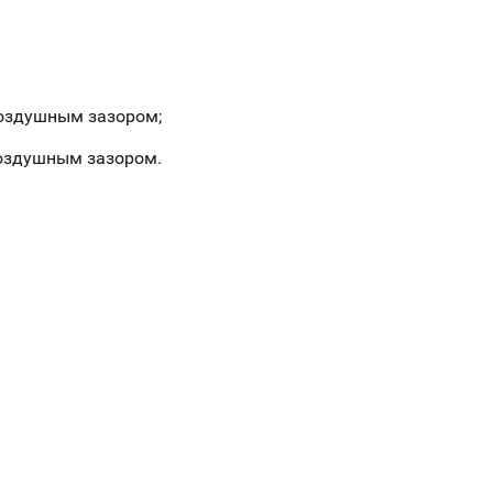
воздушным зазором;
воздушным зазором.