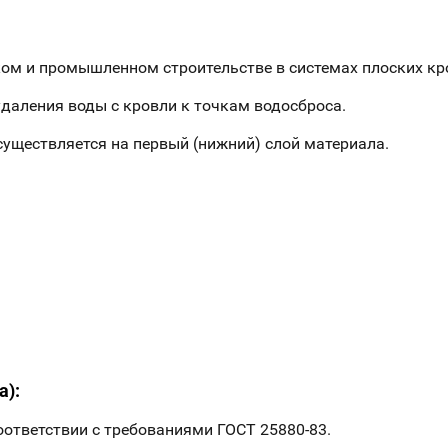
м и промышленном строительстве в системах плоских кро
удаления воды с кровли к точкам водосброса.
существляется на первый (нижний) слой материала.
а):
оответствии с требованиями ГОСТ 25880-83.