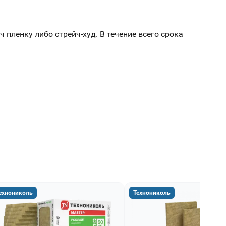
ленку либо стрейч-худ. В течение всего срока
ехнониколь
Технониколь