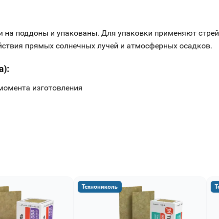
а поддоны и упакованы. Для упаковки применяют стрейч п
йствия прямых солнечных лучей и атмосферных осадков.
а):
 момента изготовления
Технониколь
Т