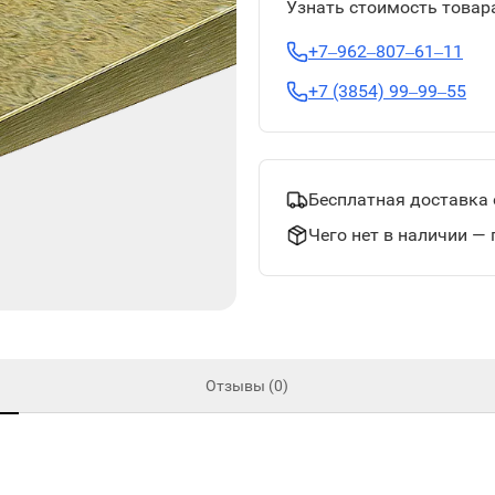
Узнать стоимость товара
+7‒962‒807‒61‒11
+7 (3854) 99‒99‒55
Бесплатная доставка 
Чего нет в наличии — 
Отзывы (0)