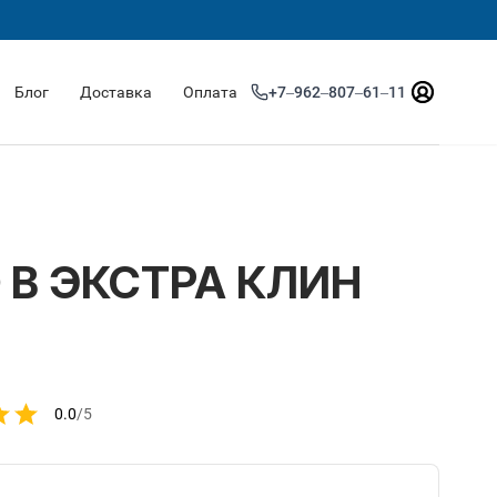
Блог
Доставка
Оплата
+7‒962‒807‒61‒11
 В ЭКСТРА КЛИН
0.0
/5