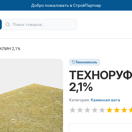
Добро пожаловать в СтройПартнер
КЛИН 2,1%
Технониколь
ТЕХНОРУФ
2,1%
Категория:
Каменная вата