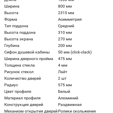
Ширина
800 мм
Высота
2315 мм
Форма
Асимметрия
Тип поддона
Средний
Высота поддона
310 мм
Высота экрана
270 мм
Глубина
200 мм
Сифон душевой кабины
50 мм (click-clack)
Ширина дверного проёма
475 мм
Толщина стекла
4 мм
Рисунок стекол
Лайт
Количество дверей
2 шт
Радиус
575 мм
Цвет профиля
Белый
Материал профиля
Алюминий
Конструкция дверей
Раздвижная
Механизм открытия дверей
Ролики скольжения