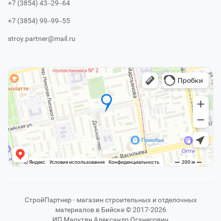
+7 (3854) 43‒29‒64
+7 (3854) 99‒99‒55
stroy.partner@mail.ru
СтройПартнер - магазин строительных и отделочных
материалов в Бийске © 2017-2026
ИП Марутян Александр Оганесович