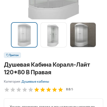
Тритон
Душевая Кабина Коралл-Лайт
120*80 В Правая
Категория:
Душевые кабины
0.0
/5
Узнать стоимость товара и его наличие вы можете по