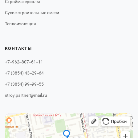
Стройматериалы
Сухие строительные смеси
Теплоизоляция
КОНТАКТЫ
+7‒962‒807‒61‒11
+7 (3854) 43‒29‒64
+7 (3854) 99‒99‒55
stroy.partner@mail.ru