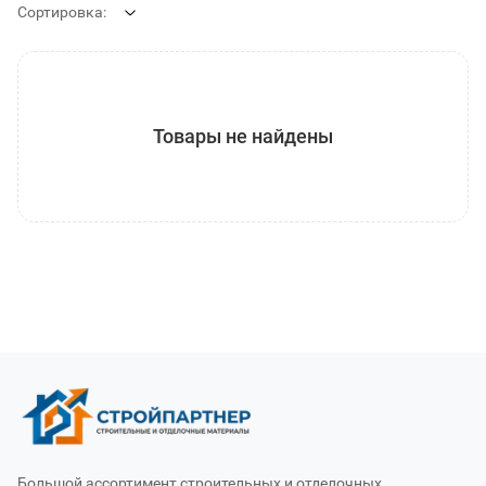
Сортировка:
Товары не найдены
Большой ассортимент строительных и отделочных