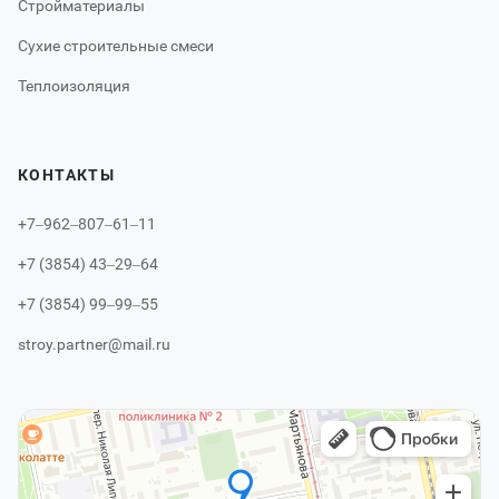
Стройматериалы
Сухие строительные смеси
Теплоизоляция
КОНТАКТЫ
+7‒962‒807‒61‒11
+7 (3854) 43‒29‒64
+7 (3854) 99‒99‒55
stroy.partner@mail.ru