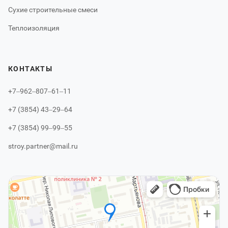
Сухие строительные смеси
Теплоизоляция
КОНТАКТЫ
+7‒962‒807‒61‒11
+7 (3854) 43‒29‒64
+7 (3854) 99‒99‒55
stroy.partner@mail.ru