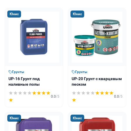
Юнис
Юнис
Грунты
Грунты
UP-16 Грунт под
UP-20 Грунт с кварцевым
наливные полы
песком
0.0
/5
0.0
/5
Юнис
Юнис